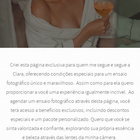
Criei esta página exclusiva para quem me segue e segue a
Clara, oferecendo condições especiais para um ensaio
fotográfico único e maravilhoso. Assim como para ela quero
proporcionar a você uma experiência igualmente incrível. Ao
agendar um ensaio fotográfico através desta página, você
terá acesso a benefícios exclusivos, incluindo descontos
especiais e um pacote personalizado. Quero que você se
sinta valorizada e confiante, explorando sua própria essência
e beleza através das lentes da minha câmera.